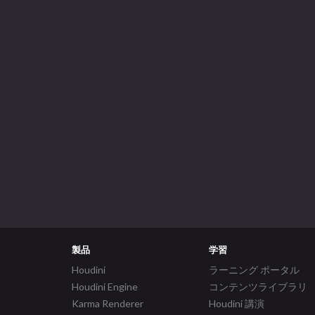
製品
学習
Houdini
ラーニング ポータル
Houdini Engine
コンテンツライブラリ
Karma Renderer
Houdini 講演