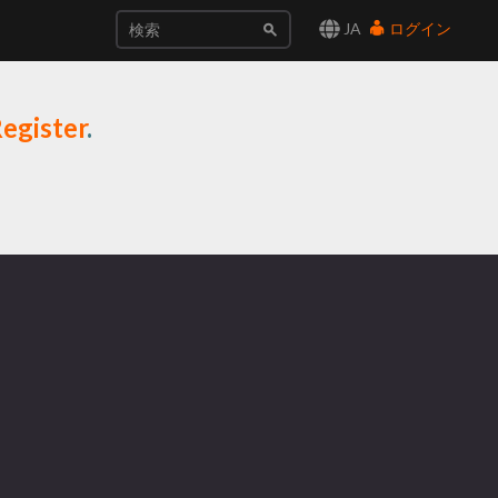
JA
ログイン
egister
.