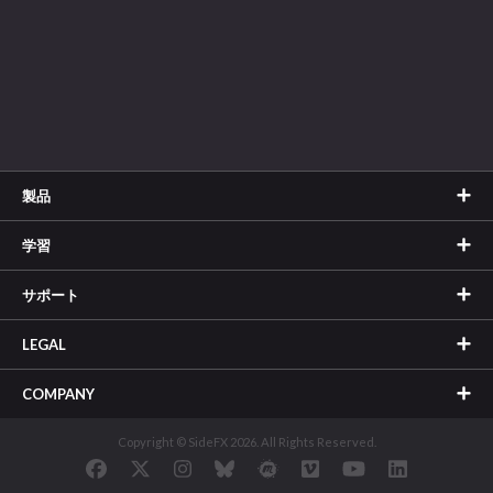
製品
学習
サポート
LEGAL
COMPANY
Copyright © SideFX 2026. All Rights Reserved.