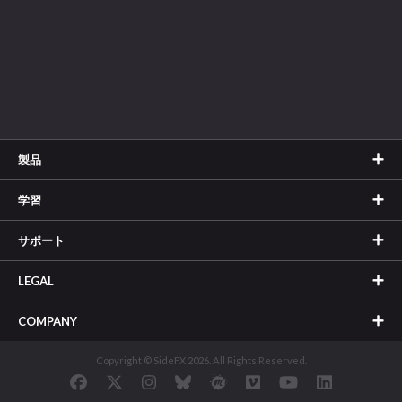
製品
学習
サポート
LEGAL
COMPANY
Copyright © SideFX 2026. All Rights Reserved.