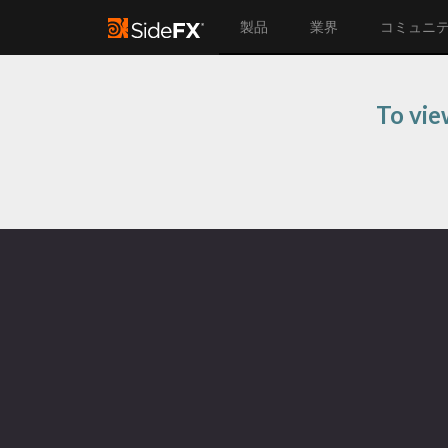
製品
業界
コミュニ
To vie