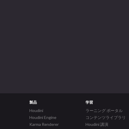
製品
学習
Houdini
ラーニング ポータル
Houdini Engine
コンテンツライブラリ
Karma Renderer
Houdini 講演