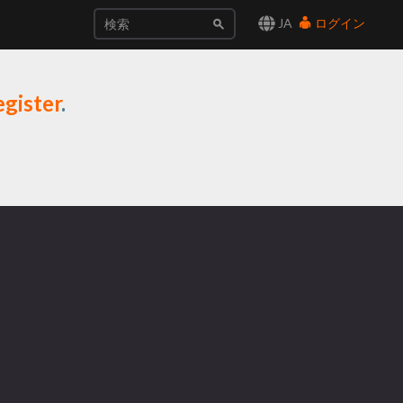
JA
ログイン
gister
.