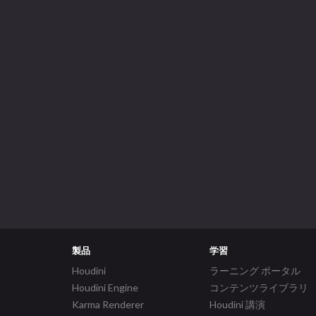
製品
学習
Houdini
ラーニング ポータル
Houdini Engine
コンテンツライブラリ
Karma Renderer
Houdini 講演