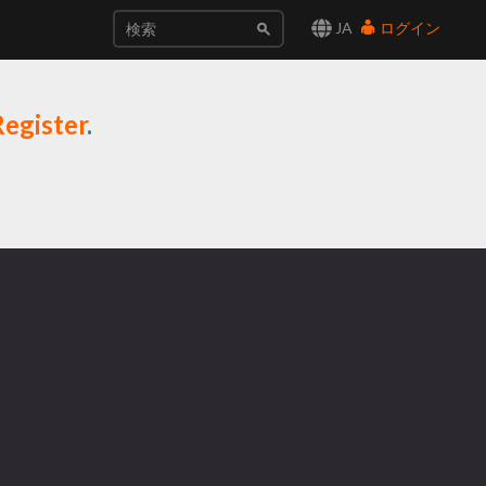
JA
ログイン
Register
.