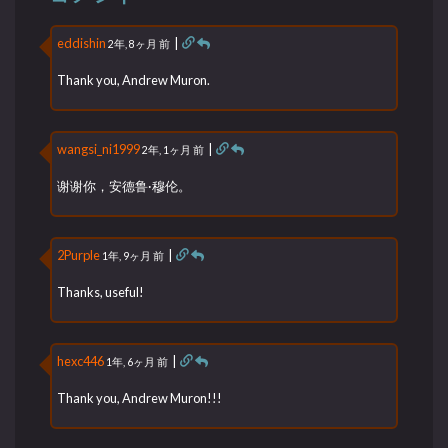
eddishin
|
2年, 8ヶ月 前
Thank you, Andrew Muron.
wangsi_ni1999
|
2年, 1ヶ月 前
谢谢你，安德鲁·穆伦。
2Purple
|
1年, 9ヶ月 前
Thanks, useful!
hexc446
|
1年, 6ヶ月 前
Thank you, Andrew Muron!!!