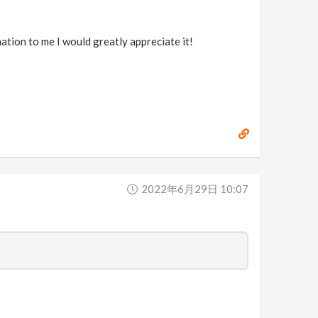
ation to me I would greatly appreciate it!
2022年6月29日 10:07