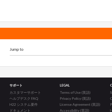
サポート
LEGAL
カスタマーサポート
Terms of Use (英語)
ヘルプデスク FAQ
Privacy Policy (英語)
C
H22 システム要件
License Agreement (英語)
P
ドキュメント
Accessibility (英語)
H