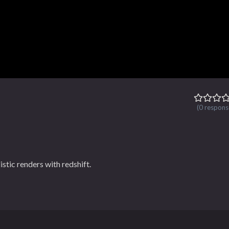
(0 respons
stic renders with redshift.