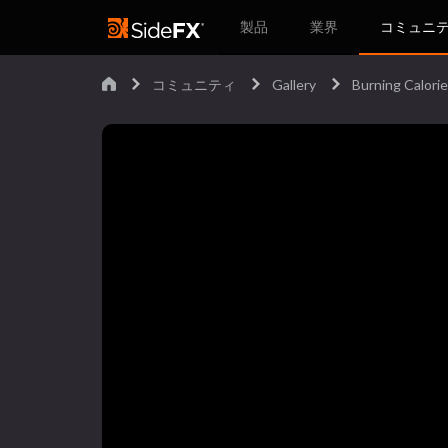
製品
業界
コミュニ
コミュニティ
Gallery
Burning Calori