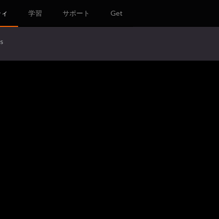
ティ
学習
サポート
Get
es