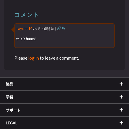
コメント
caydas14
|
7ヶ月, 1週間 前
this is funny!
Please
log in
to leave a comment.
製品
学習
サポート
LEGAL