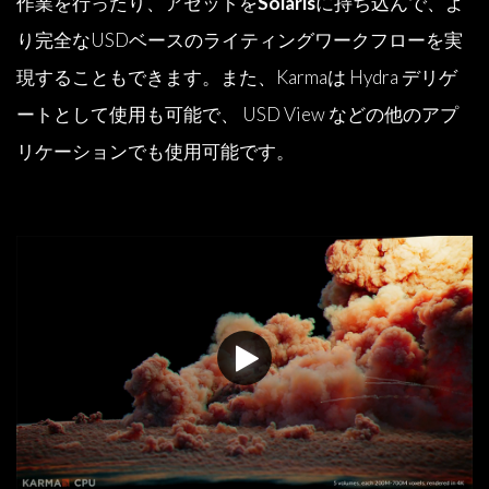
作業を行ったり、アセットを
Solaris
に持ち込んで、よ
り完全なUSDベースのライティングワークフローを実
現することもできます。また、Karmaは Hydra デリゲ
ートとして使用も可能で、 USD View などの他のアプ
リケーションでも使用可能です。