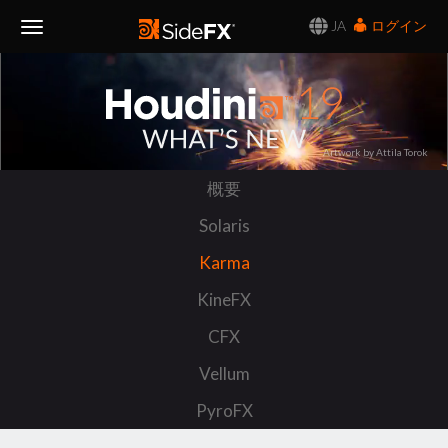
JA
ログイン
Toggle
Navigation
Artwork by Attila Torok
概要
Solaris
Karma
KineFX
CFX
Vellum
PyroFX