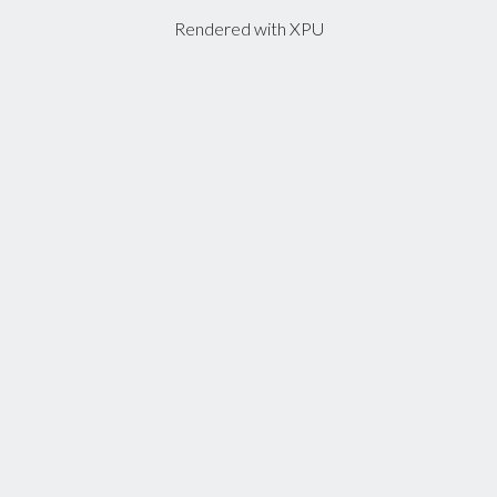
Rendered with XPU