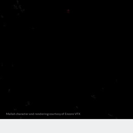
Mallah character and rendering courtesy of Encore VFX