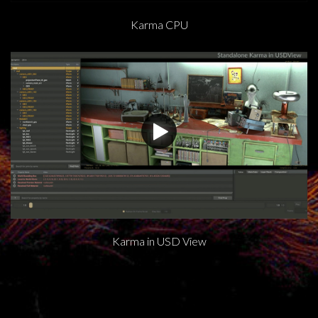
Karma CPU
Karma in USD View