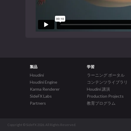
製品
学習
Houdini
ラーニング ポータル
Houdini Engine
コンテンツライブラリ
Karma Renderer
Houdini 講演
SideFX Labs
Production Projects
Partners
教育プログラム
Copyright © SideFX 2026. All Rights Reserved.