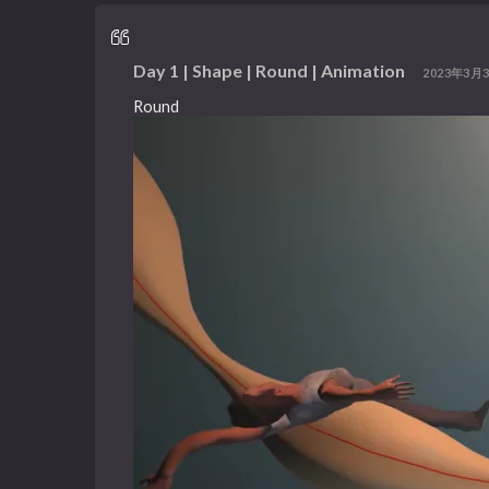
Day 1 | Shape | Round | Animation
2023年3月3
Round