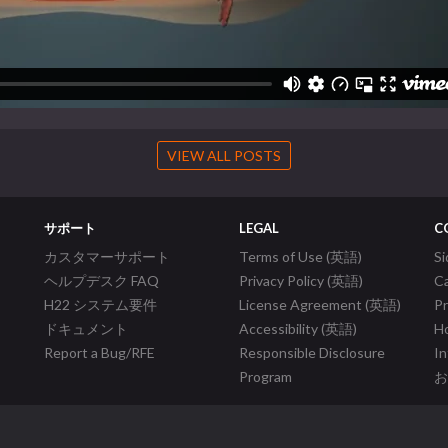
VIEW ALL POSTS
サポート
LEGAL
C
カスタマーサポート
Terms of Use (英語)
S
ヘルプデスク FAQ
Privacy Policy (英語)
C
H22 システム要件
License Agreement (英語)
P
ドキュメント
Accessibility (英語)
Ho
Report a Bug/RFE
Responsible Disclosure
In
Program
お