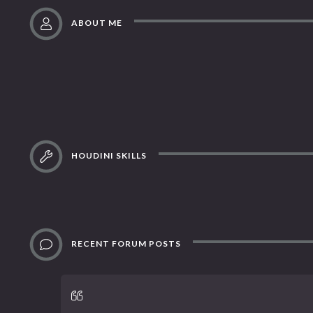
ABOUT ME
HOUDINI SKILLS
RECENT FORUM POSTS