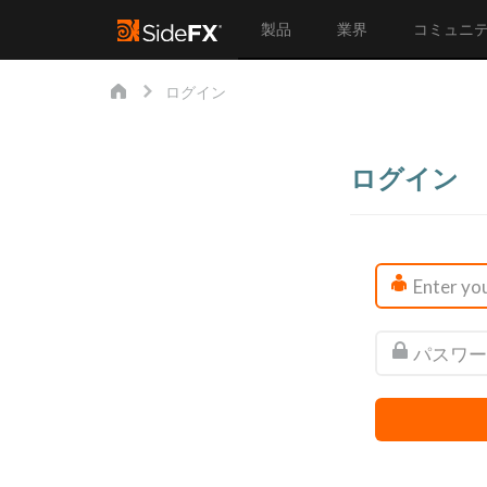
製品
業界
コミュニ
ログイン
ログイン