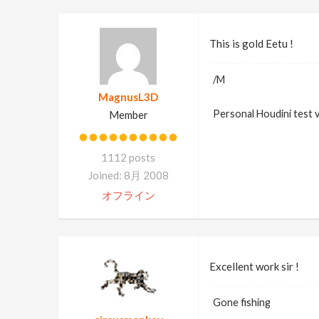
This is gold Eetu !
/M
MagnusL3D
Personal Houdini test 
Member
1112 posts
Joined: 8月 2008
オフライン
Excellent work sir !
Gone fishing