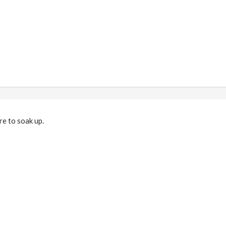
re to soak up.