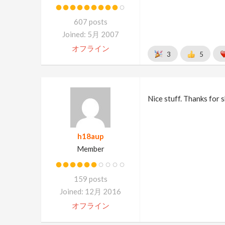
607 posts
Joined: 5月 2007
オフライン
3
5
Nice stuff. Thanks for s
h18aup
Member
159 posts
Joined: 12月 2016
オフライン