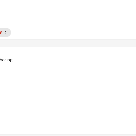
2
haring.