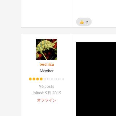
2
bechica
Member
96 posts
Joined: 9月 2019
オフライン