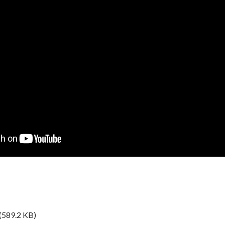
(589.2 KB)