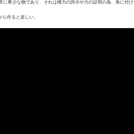
常に希少な物であり、それは権力の誇示や力の証明の為、角に付け
ながら作ると楽しい。