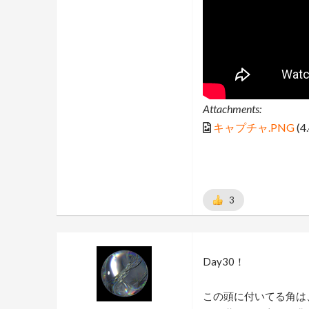
Attachments:
キャプチャ.PNG
(4
3
Day30！
この頭に付いてる角は