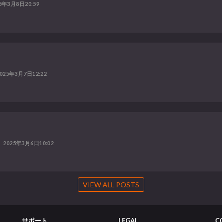
5年3月8日20:59
025年3月7日12:22
2025年3月6日10:02
VIEW ALL POSTS
サポート
LEGAL
C