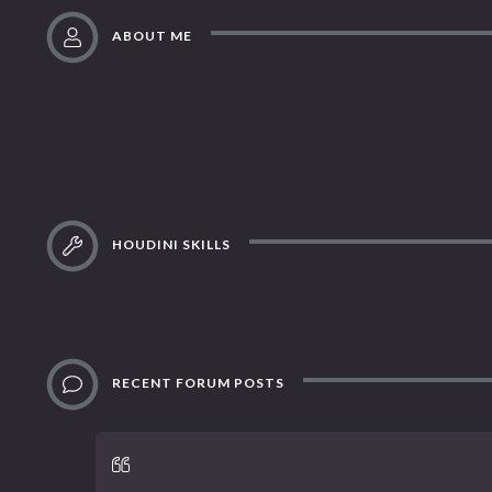
ABOUT ME
HOUDINI SKILLS
RECENT FORUM POSTS