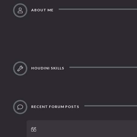
ABOUT ME
HOUDINI SKILLS
RECENT FORUM POSTS