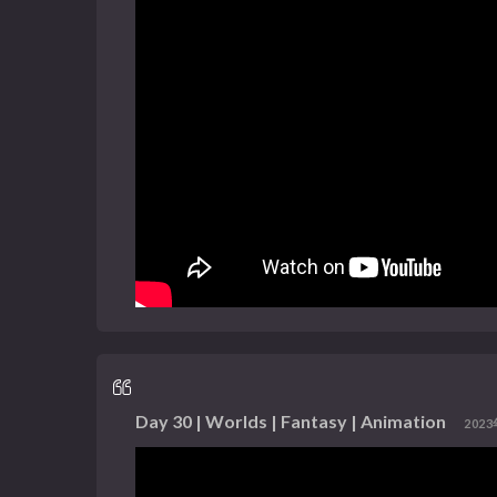
Day 30 | Worlds | Fantasy | Animation
2023