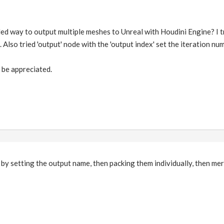
d way to output multiple meshes to Unreal with Houdini Engine? I tr
Also tried 'output' node with the 'output index' set the iteration nu
be appreciated.
 by setting the output name, then packing them individually, then me