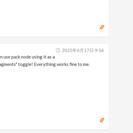
2025年6月17日 9:56
 use pack node using it as a
ragments" toggle! Everything works fine to me.