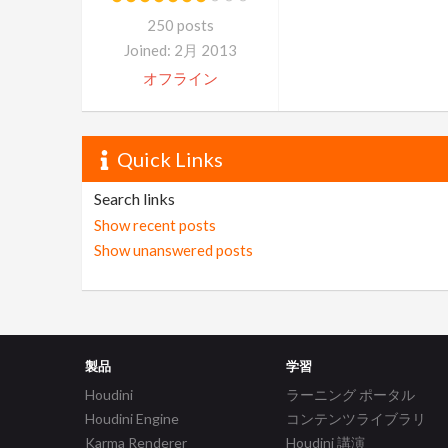
250 posts
Joined: 2月 2013
オフライン
Quick Links
Search links
Show recent posts
Show unanswered posts
製品
学習
Houdini
ラーニング ポータル
Houdini Engine
コンテンツライブラリ
Karma Renderer
Houdini 講演