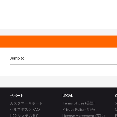
サポート
LEGAL
カスタマーサポート
Terms of Use (英語)
ヘルプデスク FAQ
Privacy Policy (英語)
C
H22 システム要件
License Agreement (英語)
P