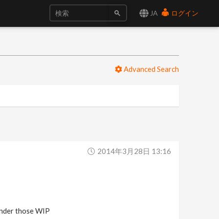
JA
ログイン
Advanced Search
2014年3月28日 13:16
render those WIP