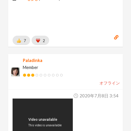
7
2
Paladinka
Member
オフライン
2020年7月8日 3:54