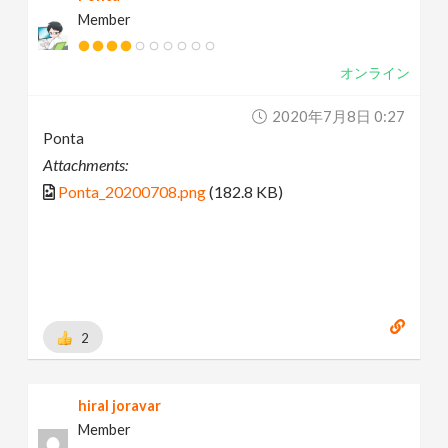
Member
オンライン
2020年7月8日 0:27
Ponta
Attachments:
Ponta_20200708.png
(182.8 KB)
2
hiral joravar
Member