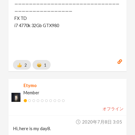
—————————————————————————————
————————————————
FX TD
i7 4770k 32Gb GTX980
2
1
Etymo
Member
オフライン
2020年7月8日 3:05
Hi, here is my day8.