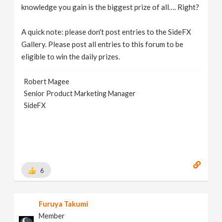
knowledge you gain is the biggest prize of all…. Right?
A quick note: please don't post entries to the SideFX
Gallery. Please post all entries to this forum to be
eligible to win the daily prizes.
Robert Magee
Senior Product Marketing Manager
SideFX
6
Furuya Takumi
Member