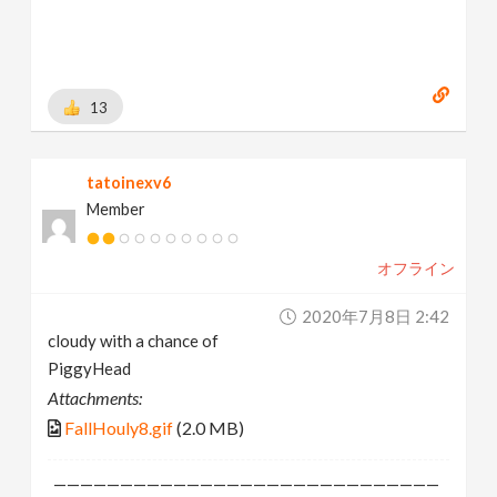
13
tatoinexv6
Member
オフライン
2020年7月8日 2:42
cloudy with a chance of
PiggyHead
Attachments:
FallHouly8.gif
(2.0 MB)
—————————————————————————————