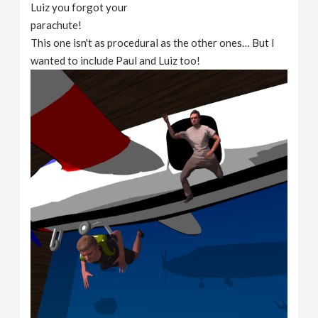
Luiz you forgot your
parachute!
This one isn't as procedural as the other ones… But I
wanted to include Paul and Luiz too!