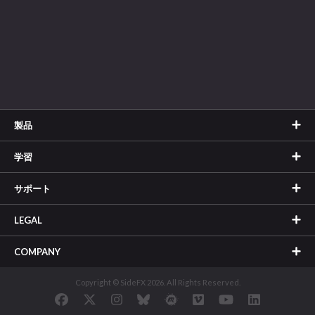
製品
学習
サポート
LEGAL
COMPANY
Copyright © SideFX 2026. All Rights Reserved.