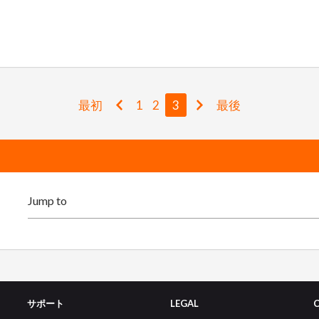
最初
1
2
3
最後
サポート
LEGAL