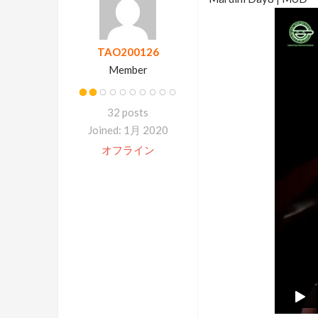
TAO200126
Member
32 posts
Joined: 1月 2020
オフライン