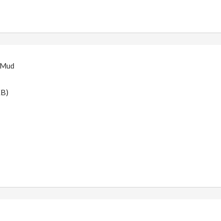
| Mud
KB)