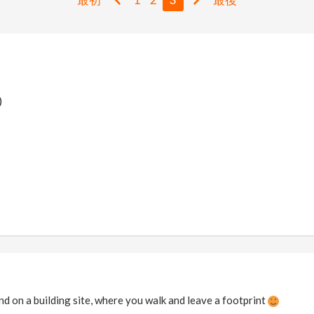
)
nd on a building site, where you walk and leave a footprint