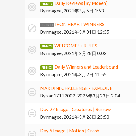
Daily Reviews [By Moeen]
By
rmagee
,
2021年3月5日 1:53
IRON HEART WINNERS
By
rmagee
,
2021年3月31日 12:35
WELCOME! + RULES
By
rmagee
,
2021年2月28日 0:02
Daily Winners and Leaderboard
By
rmagee
,
2021年3月2日 11:55
MARDINI CHALLENGE - EXPLODE
By
san17112002
,
2025年3月23日 2:04
Day 27 Image | Creatures | Burrow
By
rmagee
,
2021年3月26日 23:58
Day 5 Image | Motion | Crash