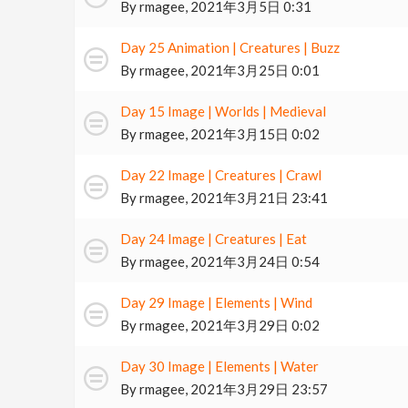
By
rmagee
,
2021年3月5日 0:31
Day 25 Animation | Creatures | Buzz
By
rmagee
,
2021年3月25日 0:01
Day 15 Image | Worlds | Medieval
By
rmagee
,
2021年3月15日 0:02
Day 22 Image | Creatures | Crawl
By
rmagee
,
2021年3月21日 23:41
Day 24 Image | Creatures | Eat
By
rmagee
,
2021年3月24日 0:54
Day 29 Image | Elements | Wind
By
rmagee
,
2021年3月29日 0:02
Day 30 Image | Elements | Water
By
rmagee
,
2021年3月29日 23:57