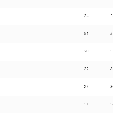
34
2
51
5
28
3
32
3
27
3
31
3