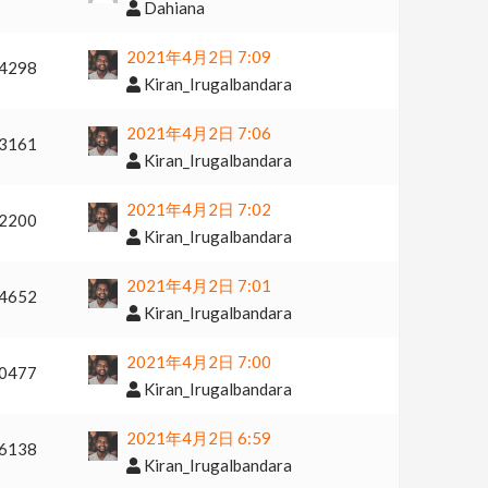
Dahiana
2021年4月2日 7:09
4298
Kiran_Irugalbandara
2021年4月2日 7:06
3161
Kiran_Irugalbandara
2021年4月2日 7:02
2200
Kiran_Irugalbandara
2021年4月2日 7:01
4652
Kiran_Irugalbandara
2021年4月2日 7:00
0477
Kiran_Irugalbandara
2021年4月2日 6:59
6138
Kiran_Irugalbandara