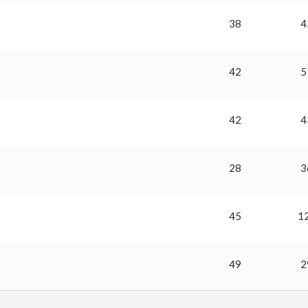
38
4
42
5
42
4
28
3
45
1
49
2