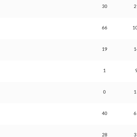
30
2
66
1
19
1
1
0
1
40
6
28
3