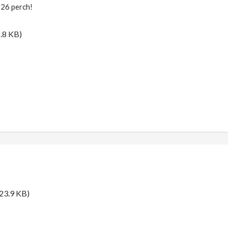
 26 perch!
.8 KB)
23.9 KB)