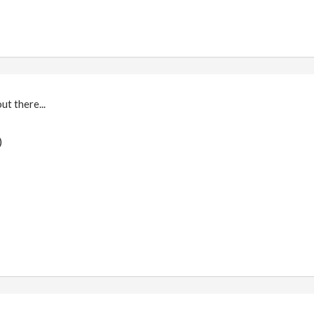
out there...
)