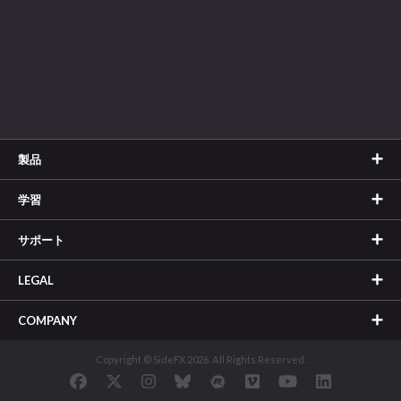
製品
学習
サポート
LEGAL
COMPANY
Copyright © SideFX 2026. All Rights Reserved.