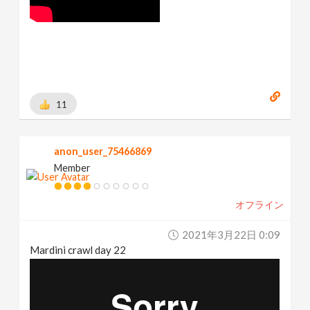
11
anon_user_75466869
Member
オフライン
2021年3月22日 0:09
Mardini crawl day 22