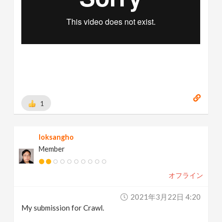
1
loksangho
Member
オフライン
2021年3月22日 4:20
My submission for Crawl.