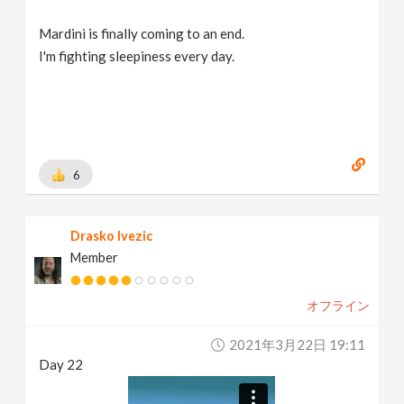
Mardini is finally coming to an end.
I'm fighting sleepiness every day.
6
Drasko Ivezic
Member
オフライン
2021年3月22日 19:11
Day 22