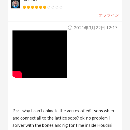
オフライン
2021年3月22日 12:17
P.s: ...why I can't animate the vertex of edit sops when
and connect all to the lattice sops? ok, no problem I
solver with the bones and rig for time inside Houdini