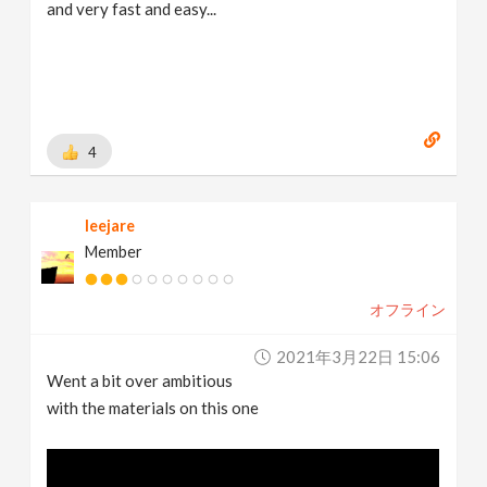
and very fast and easy...
4
leejare
Member
オフライン
2021年3月22日 15:06
Went a bit over ambitious
with the materials on this one