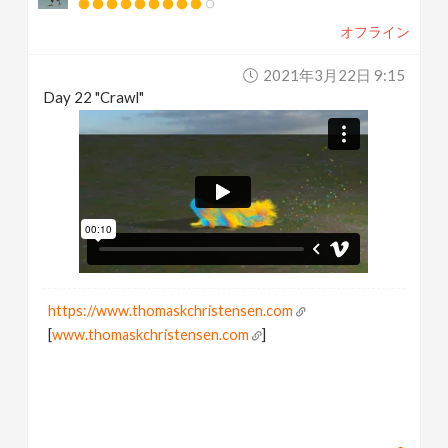
オフライン
2021年3月22日 9:15
Day 22 "Crawl"
https://www.thomaskchristensen.com
[
www.thomaskchristensen.com
]