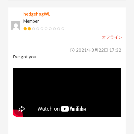
hedgehogWL
Member
オフライン
2021年3月22日 17:32
i've got you...