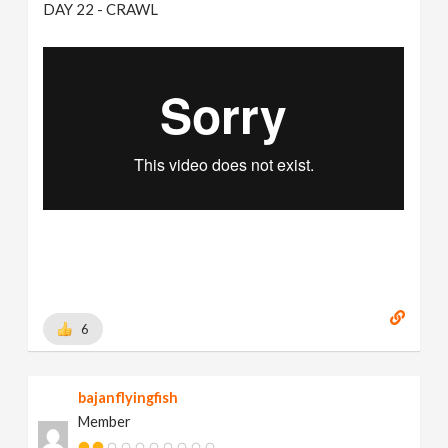
DAY 22 - CRAWL
6
bajanflyingfish
Member