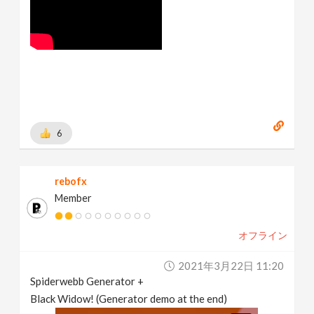
6
rebofx
Member
オフライン
2021年3月22日 11:20
Spiderwebb Generator +
Black Widow! (Generator demo at the end)