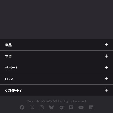
製品
学習
サポート
LEGAL
COMPANY
Copyright © SideFX 2026. All Rights Reserved.