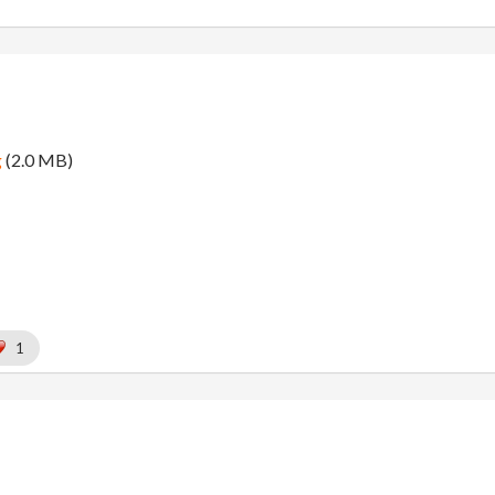
g
(2.0 MB)
1