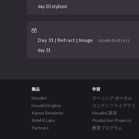
day 20 stylized
Day 31 | Refract | Image
2026年4月6日19:12
day 31
製品
学習
Houdini
ラーニング ポータル
Houdini Engine
コンテンツライブラリ
Karma Renderer
Houdini 講演
SideFX Labs
Production Projects
Partners
教育プログラム