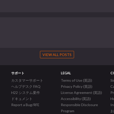
VIEW ALL POSTS
サポート
LEGAL
C
カスタマーサポート
Terms of Use (英語)
S
ヘルプデスク FAQ
Privacy Policy (英語)
C
H22 システム要件
License Agreement (英語)
P
ドキュメント
Accessibility (英語)
Ho
Report a Bug/RFE
Responsible Disclosure
In
Program
お