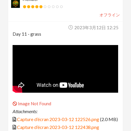
オフライン
2023年3月12日 12:25
Day 11 - grass
Image Not Found
Attachments:
Capture d’écran 2023-03-12 122526.png
(2.0 MB)
Capture d’écran 2023-03-12 122438.png