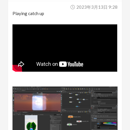
2023年3月13日 9:28
Playing catch up