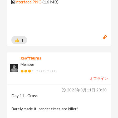
interface.PNG
(1.6 MB)
1
geoffburns
Member
オフライン
2023年3月11日 23:30
Day 11 - Grass
Barely made it...render times are killer!