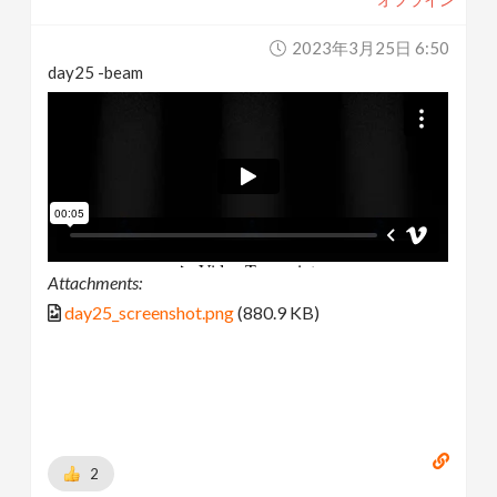
2023年3月25日 6:50
day25 -beam
Attachments:
day25_screenshot.png
(880.9 KB)
2