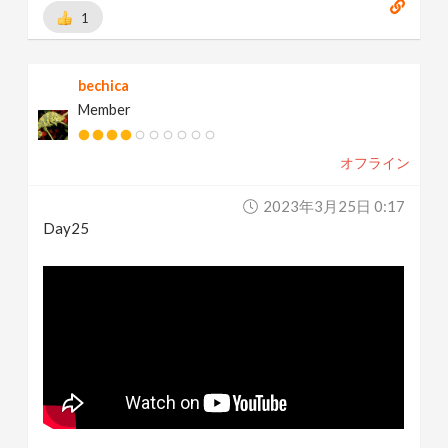
1
bechica
Member
オフライン
2023年3月25日 0:17
Day25