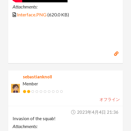
Attachments:
Interface.PNG
(620.0 KB)
sebastianknoll
Member
オフライン
2023年4月4日 21:36
Invasion of the squab!
Attachments: