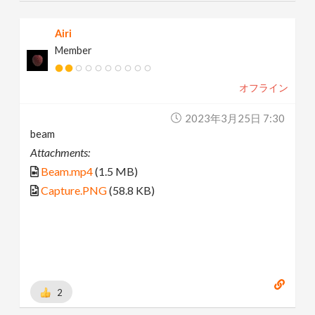
Airi
Member
オフライン
2023年3月25日 7:30
beam
Attachments:
Beam.mp4
(1.5 MB)
Capture.PNG
(58.8 KB)
2