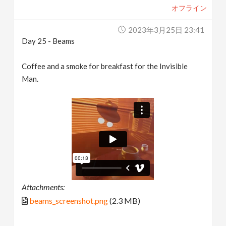
オフライン
2023年3月25日 23:41
Day 25 - Beams
Coffee and a smoke for breakfast for the Invisible
Man.
Attachments:
beams_screenshot.png
(2.3 MB)