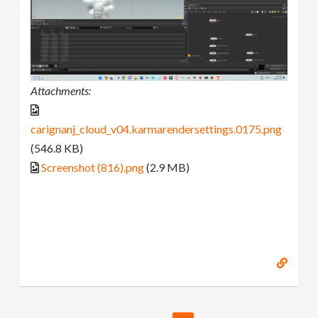
Attachments:
carignanj_cloud_v04.karmarendersettings.0175.png
(546.8 KB)
Screenshot (816).png
(2.9 MB)