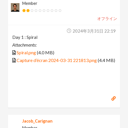
Member
オフライン
2024年3月31日 22:19
Day 1 : Spiral
Attachments:
Spiral.png
(4.0 MB)
Capture d’écran 2024-03-31 221813.png
(4.4 MB)
Jacob_Carignan
Member