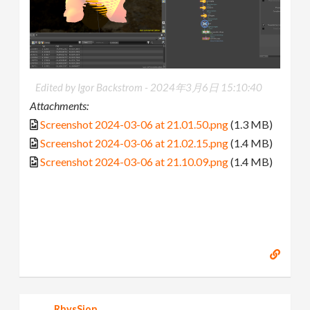
Edited by Igor Backstrom -
2024年3月6日 15:10:40
Attachments:
Screenshot 2024-03-06 at 21.01.50.png
(1.3 MB)
Screenshot 2024-03-06 at 21.02.15.png
(1.4 MB)
Screenshot 2024-03-06 at 21.10.09.png
(1.4 MB)
RhysSion