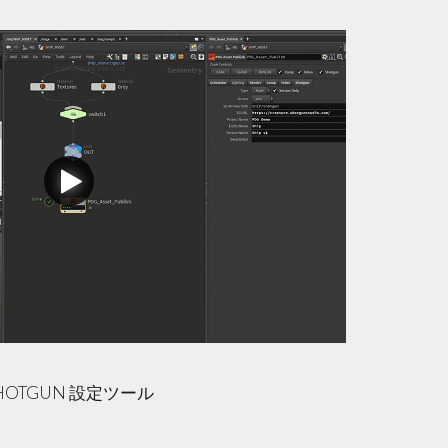
HOTGUN 設定ツール