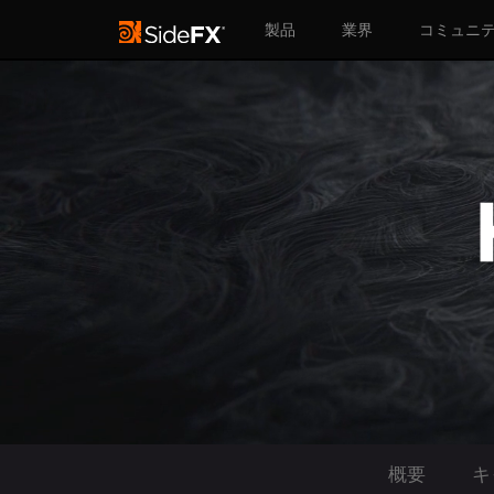
製品
業界
コミュニ
概要
キ