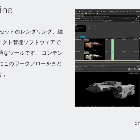
ine
アセットのレンダリング、結
ジェクト管理ソフトウェアで
適なツールです。 コンテン
にこのワークフローをまと
す。
S