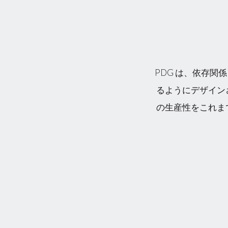
PDG は、依存
るようにデザイン
の生産性をこれま