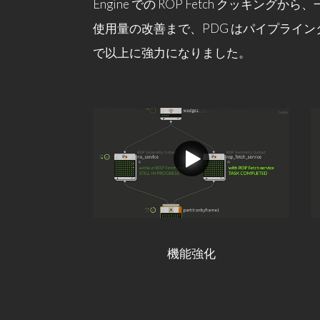
Engine での ROP Fetch クッキン
使用量の改善まで、PDG はパイプライ
で以上に強力になりました。
機能強化