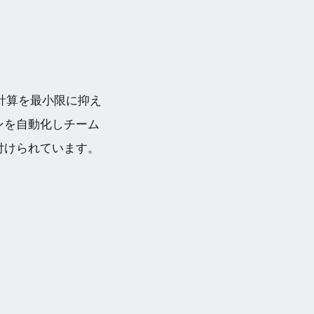
計算を最小限に抑え
ンを自動化しチーム
付けられています。