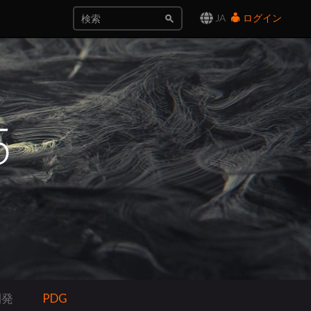
JA
ログイン
開発
PDG