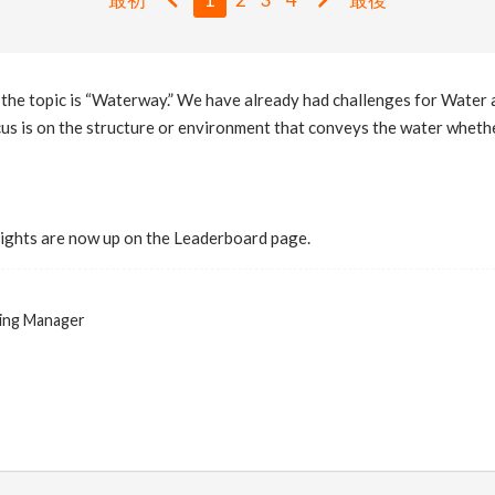
 the topic is “Waterway.” We have already had challenges for Water
ocus is on the structure or environment that conveys the water wheth
lights are now up on the Leaderboard page.
ing Manager