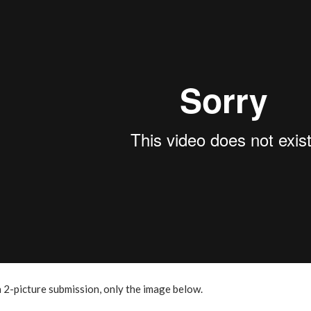
 2-picture submission, only the image below.