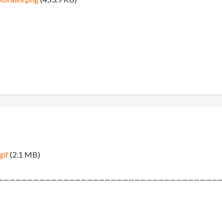
gif
(2.1 MB)
—————————————————————————————————————