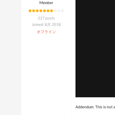
Member
227 posts
Joined: 8月 2018
オフライン
Addendum: This is not a