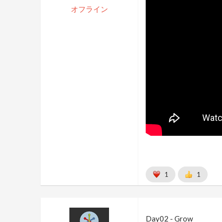
オフライン
1
1
Day02 - Grow