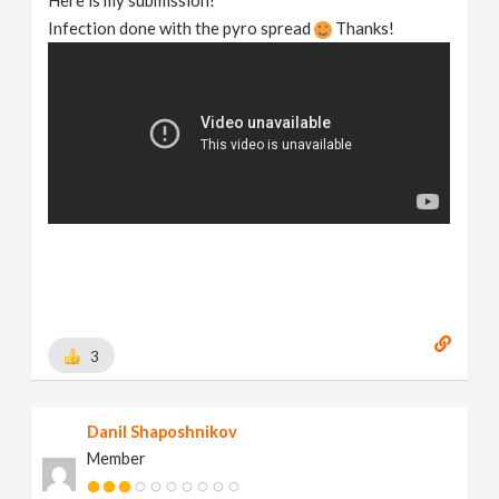
Infection done with the pyro spread
Thanks!
3
Danil Shaposhnikov
Member