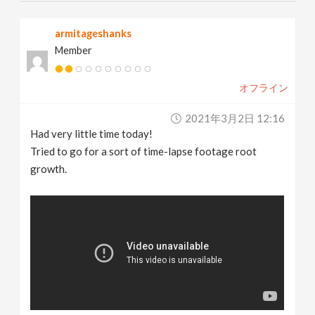
armitageshanks
Member
オフライン
2021年3月2日 12:16
Had very little time today!
Tried to go for a sort of time-lapse footage root
growth.