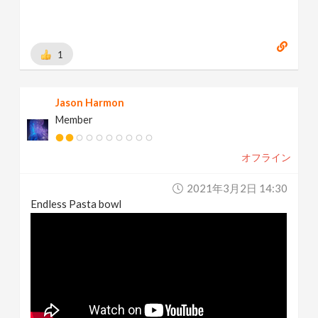
1
Jason Harmon
Member
オフライン
2021年3月2日 14:30
Endless Pasta bowl