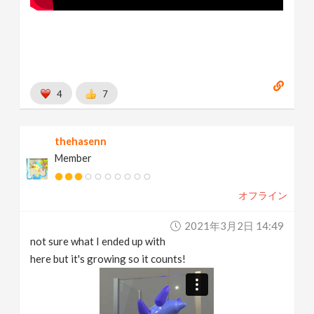
4
7
thehasenn
Member
オフライン
2021年3月2日 14:49
not sure what I ended up with
here but it's growing so it counts!