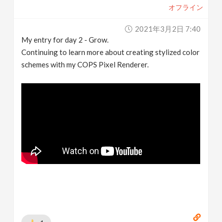
オフライン
2021年3月2日 7:40
My entry for day 2 - Grow.
Continuing to learn more about creating stylized color
schemes with my COPS Pixel Renderer.