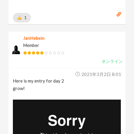
1
JanHebein
Member
オンライン
2021年3月2日 8:01
Here is my entry for day 2
grow!