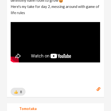
definitely have room to grow
Here's my take for day 2, messing around with game of
life rules
8
Tomotaka