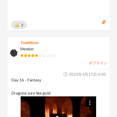
2
TomMinor
Member
オフライン
2021年3月17日 0:00
Day 16 - Fantasy
Dragons sure like gold