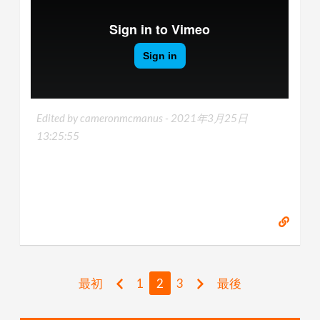
Edited by cameronmcmanus -
2021年3月25日
13:25:55
最初
1
2
3
最後