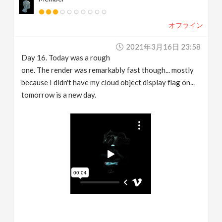
オフライン
2021年3月16日 23:58
Day 16. Today was a rough
one. The render was remarkably fast though... mostly
because I didn't have my cloud object display flag on...
tomorrow is a new day.