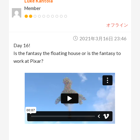
Luke Kantola
Member
オフライン
2021年3月16日 23:46
Day 16!
Is the fantasy the floating house or is the fantasy to
work at Pixar?