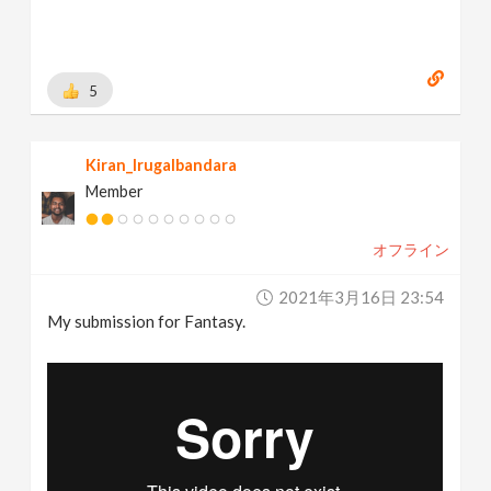
5
Kiran_Irugalbandara
Member
オフライン
2021年3月16日 23:54
My submission for Fantasy.