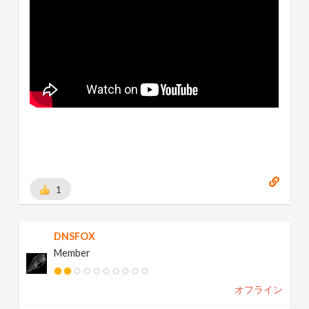
1
DNSFOX
Member
オフライン