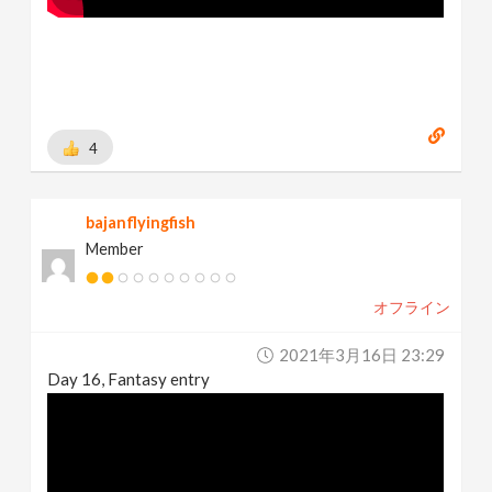
4
bajanflyingfish
Member
オフライン
2021年3月16日 23:29
Day 16, Fantasy entry