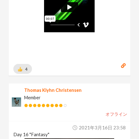
4
Thomas Klyhn Christensen
Member
オフライン
2021年3月16日 23:58
Day 16 "Fantasy"