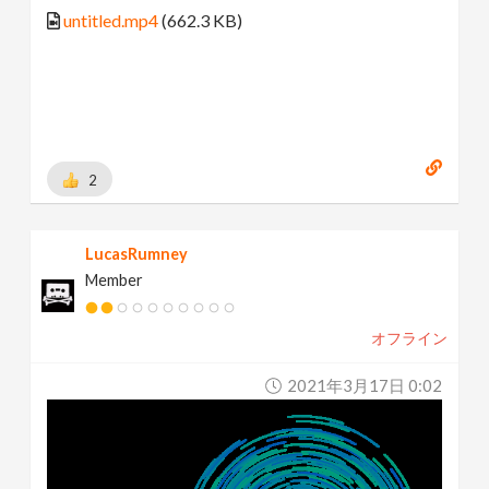
untitled.mp4
(662.3 KB)
2
LucasRumney
Member
オフライン
2021年3月17日 0:02