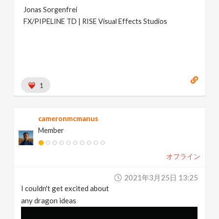
Jonas Sorgenfrei
FX/PIPELINE TD | RISE Visual Effects Studios
1
cameronmcmanus
Member
オフライン
2021年3月25日 13:25
I couldn't get excited about
any dragon ideas