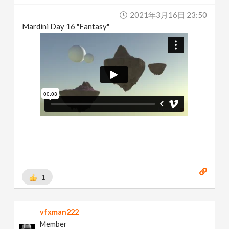
2021年3月16日 23:50
Mardini Day 16 "Fantasy"
1
vfxman222
Member