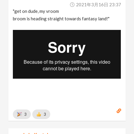
2021年3月16日 23:37
"get on dude, my vroom
broom is heading straight towards fantasy land!"
3
3