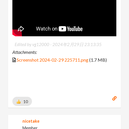
Edited by vg12000 -
2024年2月29日 23:13:35
Attachments:
Screenshot 2024-02-29 225711.png
(1.7 MB)
10
nicetake
Member