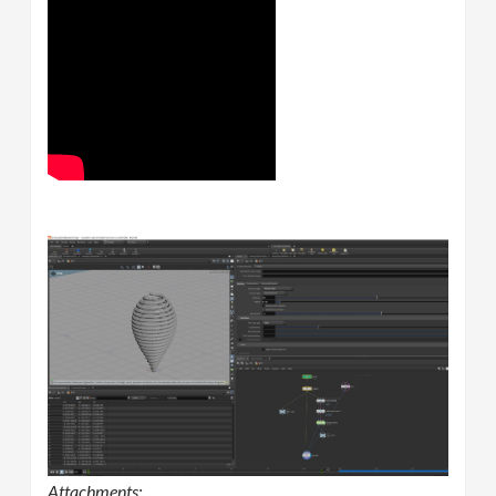
Attachments: