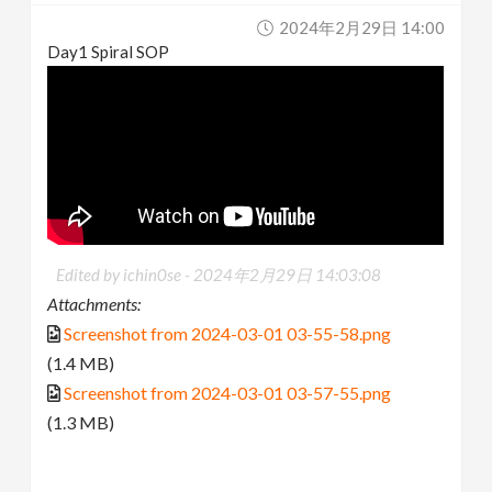
2024年2月29日 14:00
Day1 Spiral SOP
Edited by ichin0se -
2024年2月29日 14:03:08
Attachments:
Screenshot from 2024-03-01 03-55-58.png
(1.4 MB)
Screenshot from 2024-03-01 03-57-55.png
(1.3 MB)