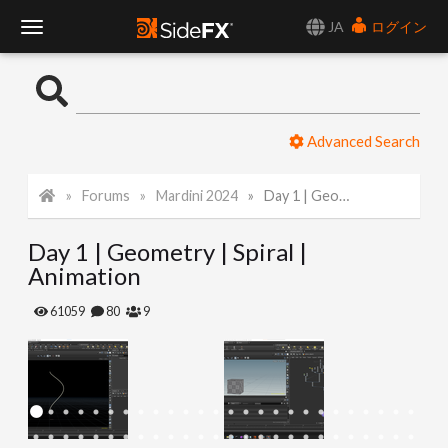
JA
ログイン
T
o
Advanced Search
g
Forums
Mardini 2024
Day 1 | Geometry | Spiral | Animation
g
Day 1 | Geometry | Spiral |
l
Animation
e
61059
80
9
N
a