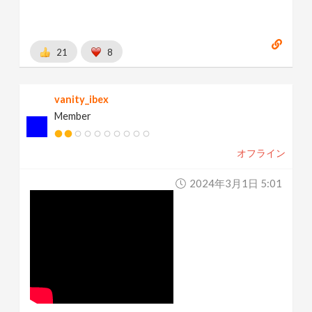
21
8
vanity_ibex
Member
オフライン
2024年3月1日 5:01