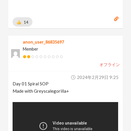
14
anon_user_86835697
Member
オフライン
2024年2月29日 9:25
Day 01 Spiral SOP
Made with Greyscalegorilla+