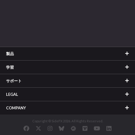
製品
学習
サポート
LEGAL
COMPANY
Copyright © SideFX 2026. All Rights Reserved.