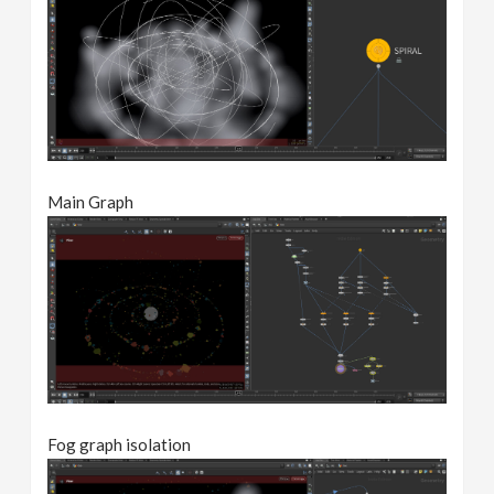
Main Graph
Fog graph isolation