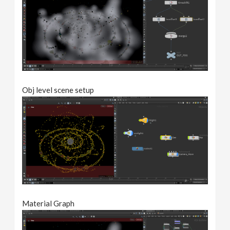
Obj level scene setup
Material Graph