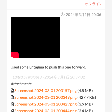
オフライン
2024年3月1日 20:36
Used some Entagma to push this one forward.
Edited by walabe8 -
2024年3月1日 20:37:02
Attachments:
Screenshot 2024-03-01 203157.png
(4.8 MB)
Screenshot 2024-03-01 203349.png
(427.7 KB)
Screenshot 2024-03-01 203429.png
(3.9 MB)
Screenshot 2024-03-01 203444.png
(3.4 MB)