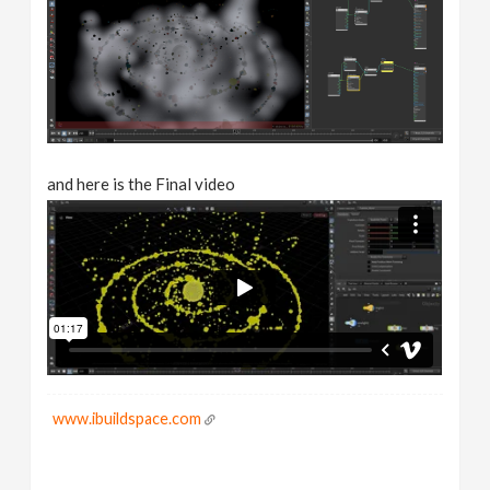
and here is the Final video
www.ibuildspace.com