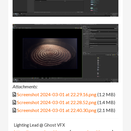
Attachments:
Screenshot 2024-03-01 at 22.29.16.png
(1.2 MB)
Screenshot 2024-03-01 at 22.28.52.png
(1.4 MB)
Screenshot 2024-03-01 at 22.40.30.png
(2.1 MB)
Lighting Lead @ Ghost VFX