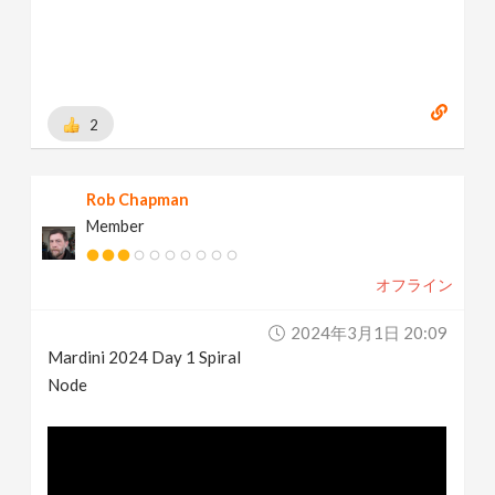
2
Rob Chapman
Member
オフライン
2024年3月1日 20:09
Mardini 2024 Day 1 Spiral
Node