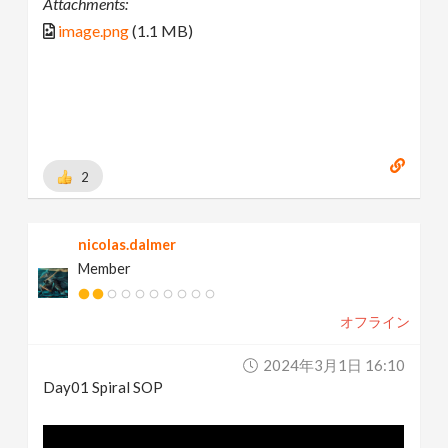
Attachments:
image.png
(1.1 MB)
2
nicolas.dalmer
Member
オフライン
2024年3月1日 16:10
Day01 Spiral SOP