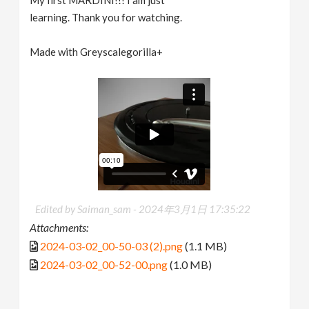
learning. Thank you for watching.
Made with Greyscalegorilla+
Edited by Saiman_sam -
2024年3月1日 17:35:22
Attachments:
2024-03-02_00-50-03 (2).png
(1.1 MB)
2024-03-02_00-52-00.png
(1.0 MB)