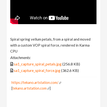
Spiral spring vellum petals, from a spiral and moved
with a custom VOP spiral force, rendered in Karma
CPU
Attachments:
sa1_capture_spiral_petals.jpg
(256.8 KB)
sa1_capture_spiral_force.jpg
(362.6 KB)
https://tekano.artstation.com/
[
tekano.artstation.com
]