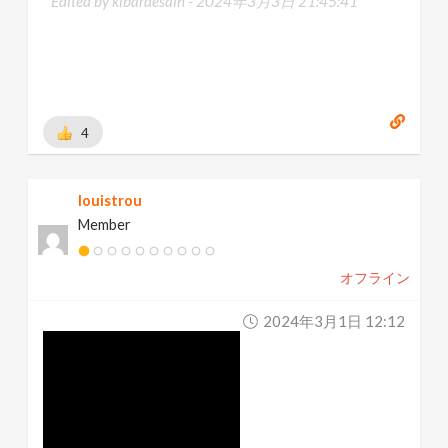
Edited by kibardesain -
2024年3月3日 21:45:41
4
louistrou
Member
オフライン
2024年3月1日 12:12