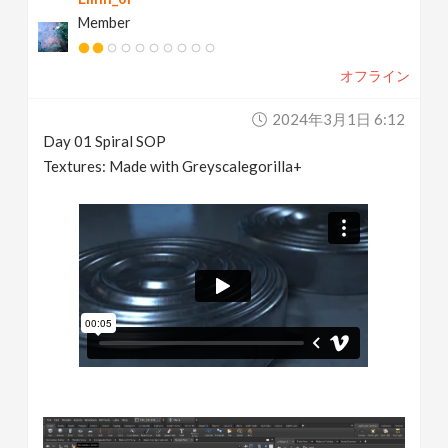
Member
オフライン
2024年3月1日 6:12
Day 01 Spiral SOP
Textures: Made with Greyscalegorilla+