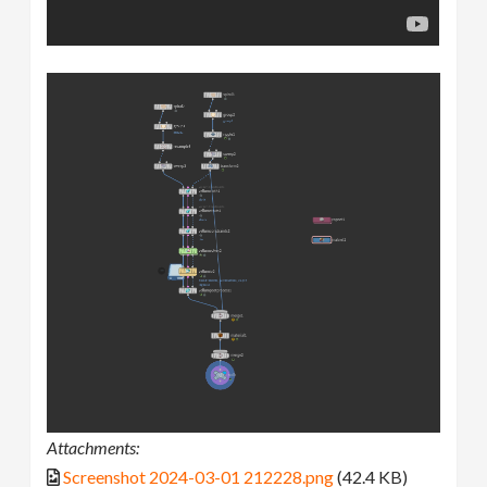
Attachments:
Screenshot 2024-03-01 212228.png
(42.4 KB)