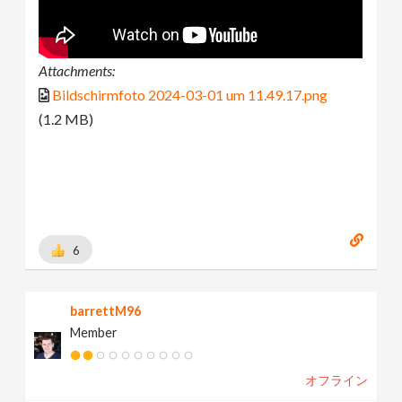
Attachments:
Bildschirmfoto 2024-03-01 um 11.49.17.png
(1.2 MB)
6
barrettM96
Member
オフライン