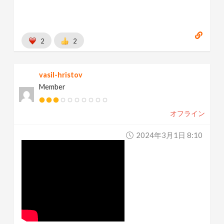
2
2
vasil-hristov
Member
オフライン
2024年3月1日 8:10