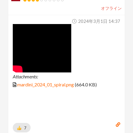
オフライン
2024年3月1日 14:37
Attachments:
mardini_2024_01_spiral.png
(664.0 KB)
7