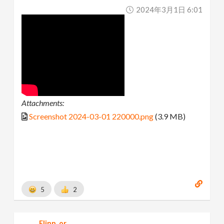
2024年3月1日 6:01
Attachments:
Screenshot 2024-03-01 220000.png
(3.9 MB)
5
2
Elinn_or