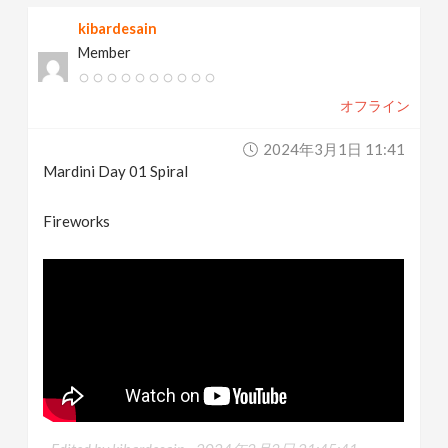
kibardesain
Member
オフライン
2024年3月1日 11:41
Mardini Day 01 Spiral
Fireworks