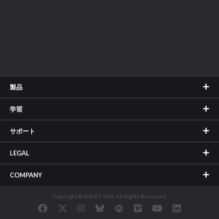
製品
学習
サポート
LEGAL
COMPANY
Copyright © SideFX 2026. All Rights Reserved.