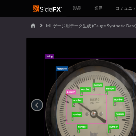
製品
業界
コミュニ
ML ゲージ用データ生成 (Gauge Synthetic Data