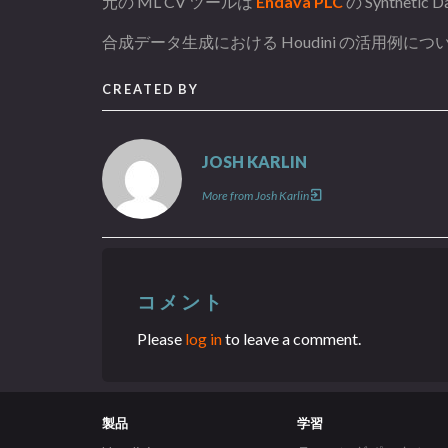
元の ML CV ツールは
Endava PLC
の Synthet
合成データ生成における Houdini の活用例に
CREATED BY
JOSH KARLIN
More from Josh Karlin
コメント
Please
log in
to leave a comment.
製品
学習