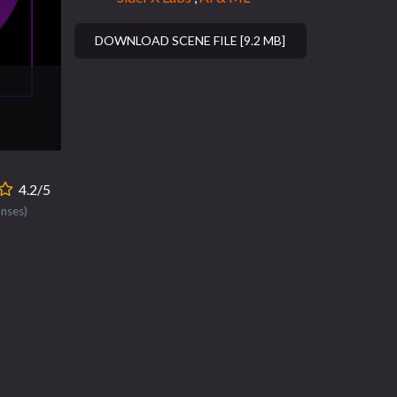
DOWNLOAD SCENE FILE [9.2 MB]
4.2/5
onses)