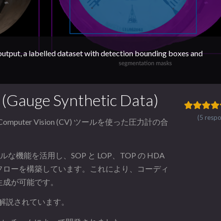
tput, a labelled dataset with detection bounding boxes and
e Synthetic Data)
(5 resp
omputer Vision (CV) ツールを使った圧力計の合
な機能を活用し、SOP と LOP、TOP の HDA
フローを構築しています。これにより、コーディ
生成が可能です。
解説されています。