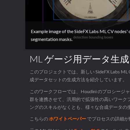
Example image of the SideFX Labs ML CV nodes' ou
segmentation masks.
ML ゲージ用データ生成 (Gaug
このプロジェクトでは、新しい SideFX Labs ML C
成データセットの生成方法を紹介しています。
このワークフローでは、Houdini のプロシージャル
群を連携させて、汎用的で拡張性の高いワーク
ングのスキルがなくとも、様々な合成データの
こちらの
ホワイトペーパー
でプロセスの詳細が