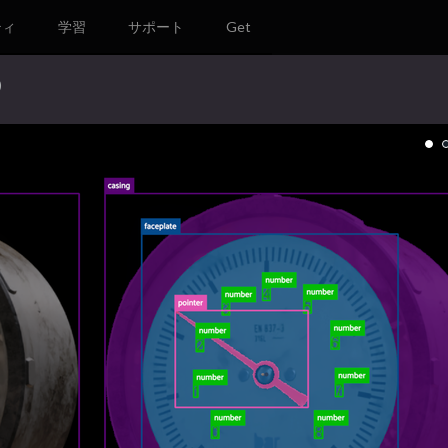
ティ
学習
サポート
Get
)