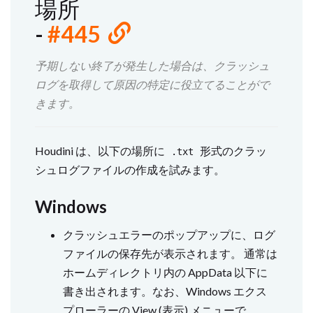
場所
-
#445
予期しない終了が発生した場合は、クラッシュ
ログを取得して原因の特定に役立てることがで
きます。
Houdini は、以下の場所に
形式のクラッ
.txt
シュログファイルの作成を試みます。
Windows
クラッシュエラーのポップアップに、ログ
ファイルの保存先が表示されます。 通常は
ホームディレクトリ内の AppData 以下に
書き出されます。なお、Windows エクス
プローラーの View (表示) メニューで