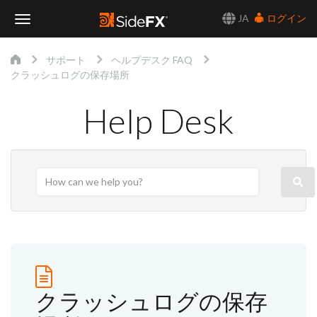
JA
ログイン
Toggle
サポート
ヘルプデスク FAQ
Navigation
クラッシュログの保存場所
Help Desk
クラッシュログの保存