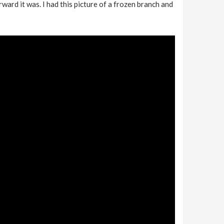
ward it was. I had this picture of a frozen branch and