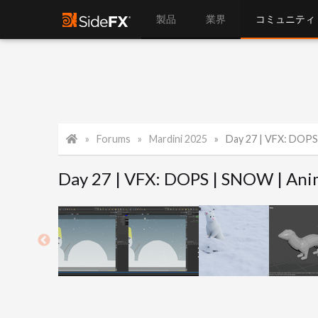
製品
業界
コミュニティ
Forums
Mardini 2025
Day 27 | VFX: DOPS
Day 27 | VFX: DOPS | SNOW | Ani