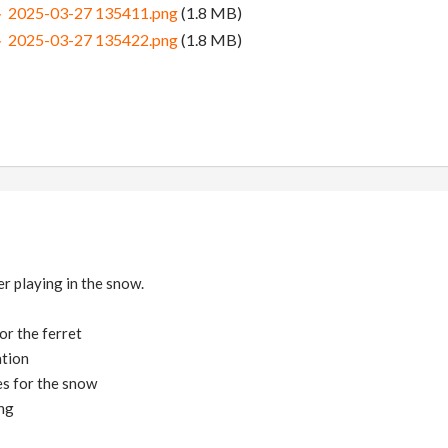
5-03-27 135411.png
(1.8 MB)
5-03-27 135422.png
(1.8 MB)
er playing in the snow.
or the ferret
ation
es for the snow
ng