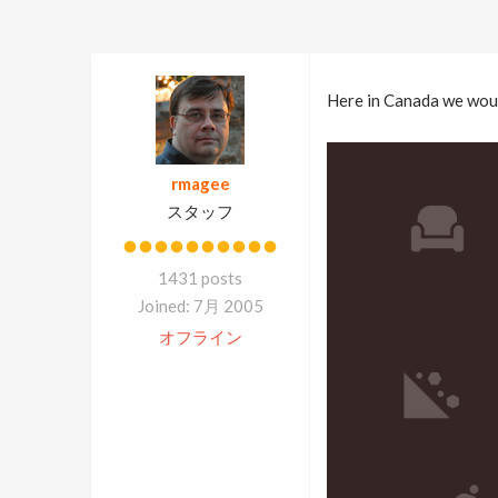
Here in Canada we woul
rmagee
スタッフ
1431 posts
Joined: 7月 2005
オフライン