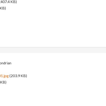
(407.4 KB)
 KB)
ondrian
01.jpg
(203.9 KB)
 KB)