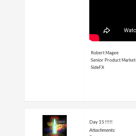
Robert Magee
Senior Product Market
SideFX
Day 15 !!!!!
Attachments: