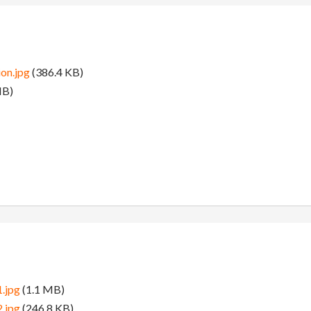
ion.jpg
(386.4 KB)
MB)
.jpg
(1.1 MB)
.jpg
(246.8 KB)