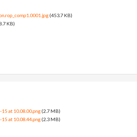
ion.rop_comp1.0001.jpg
(453.7 KB)
8.7 KB)
-15 at 10.08.00.png
(2.7 MB)
-15 at 10.08.44.png
(2.3 MB)