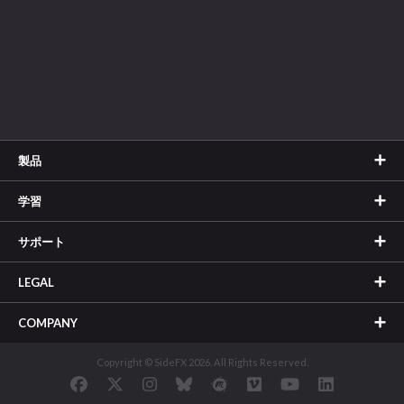
製品
学習
サポート
LEGAL
COMPANY
Copyright © SideFX 2026. All Rights Reserved.