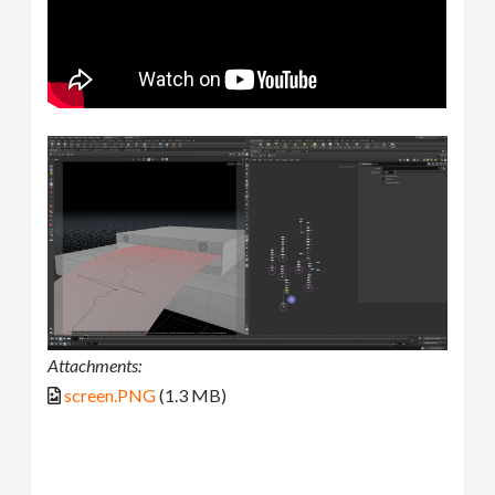
Attachments:
screen.PNG
(1.3 MB)