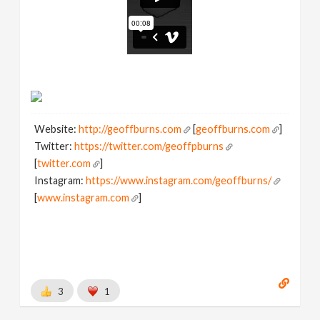
Website:
http://geoffburns.com
[
geoffburns.com
]
Twitter:
https://twitter.com/geoffpburns
[
twitter.com
]
Instagram:
https://www.instagram.com/geoffburns/
[
www.instagram.com
]
3
1