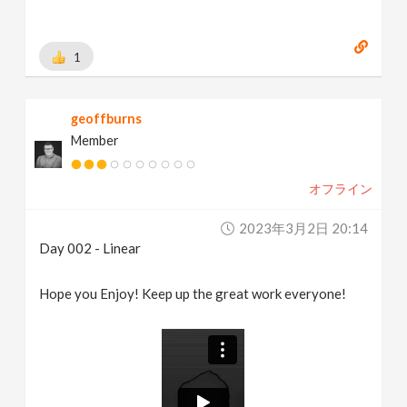
1
geoffburns
Member
オフライン
2023年3月2日 20:14
Day 002 - Linear
Hope you Enjoy! Keep up the great work everyone!