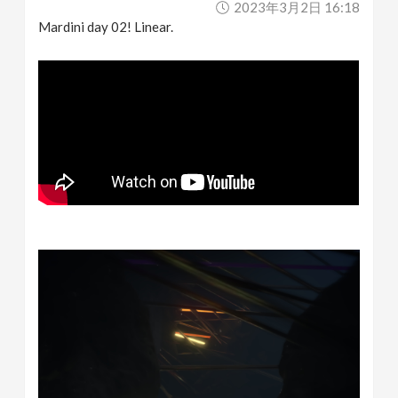
2023年3月2日 16:18
Mardini day 02! Linear.