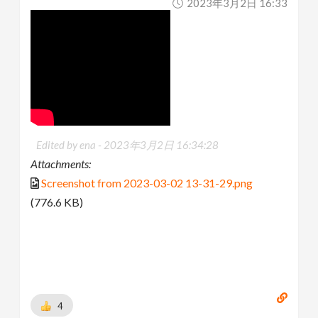
2023年3月2日 16:33
Edited by ena -
2023年3月2日 16:34:28
Attachments:
Screenshot from 2023-03-02 13-31-29.png
(776.6 KB)
4