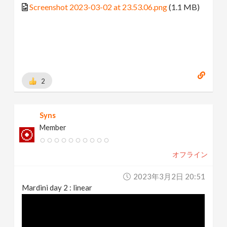
Screenshot 2023-03-02 at 23.53.06.png
(1.1 MB)
2
Syns
Member
オフライン
2023年3月2日 20:51
Mardini day 2 : linear