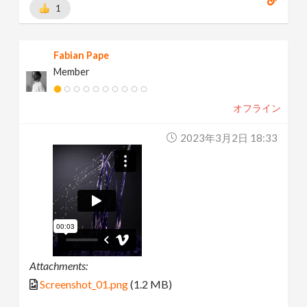
1
Fabian Pape
Member
オフライン
2023年3月2日 18:33
Attachments:
Screenshot_01.png
(1.2 MB)