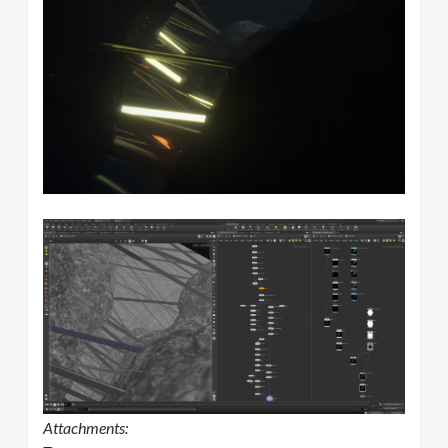
Attachments: