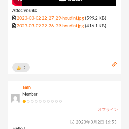
Attachments:
2023-03-02 22_27_29-houdini.jpg
(599.2 KB)
2023-03-02 22_26_39-houdini.jpg
(416.1 KB)
2
amn
Member
オフライン
2023年3月2日 16:53
Hello !