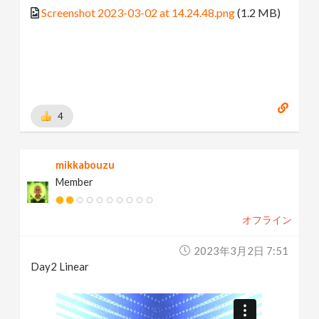
Screenshot 2023-03-02 at 14.24.48.png
(1.2 MB)
4
mikkabouzu
Member
オフライン
2023年3月2日 7:51
Day2 Linear