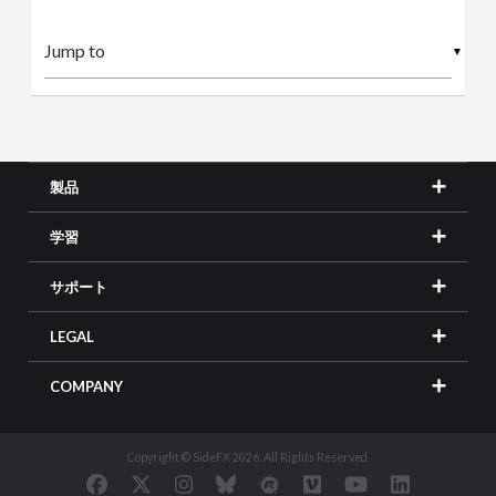
▼
製品
学習
サポート
LEGAL
COMPANY
Copyright © SideFX 2026. All Rights Reserved.