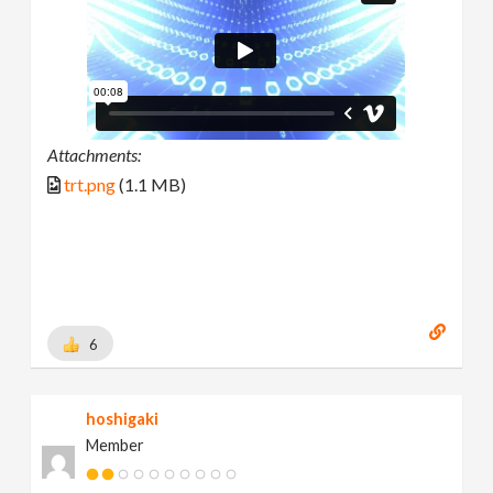
Attachments:
trt.png
(1.1 MB)
6
hoshigaki
Member