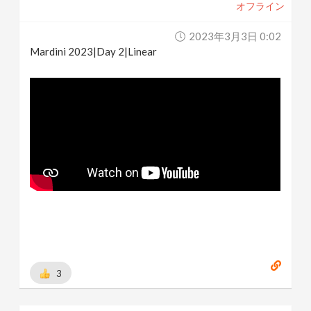
オフライン
2023年3月3日 0:02
Mardini 2023|Day 2|Linear
3