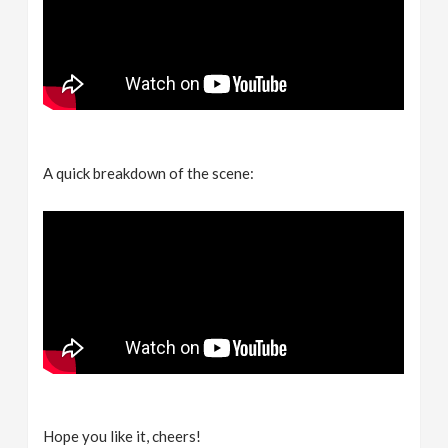
A quick breakdown of the scene:
Hope you like it, cheers!