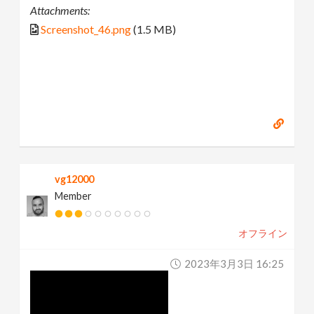
Attachments:
Screenshot_46.png
(1.5 MB)
vg12000
Member
オフライン
2023年3月3日 16:25