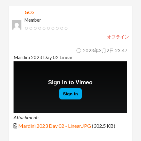
GCG
Member
オフライン
2023年3月2日 23:47
Mardini 2023 Day 02 Linear
Attachments:
Mardini 2023 Day 02 - Linear.JPG
(302.5 KB)