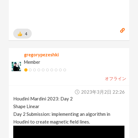
4
gregorypezeshki
Member
オフライン
2023年3月2日 22:26
Houdini Mardini 2023: Day 2
Shape Linear
Day 2 Submission: implementing an algorithm in
Houdini to create magnetic field lines.