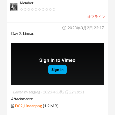
Member
オフライン
2023年3月2日 22:17
Day 2. Linear.
Edited by sergiog -
2023年3月2日 22:18:31
Attachments:
D02_Linear.png
(1.2 MB)