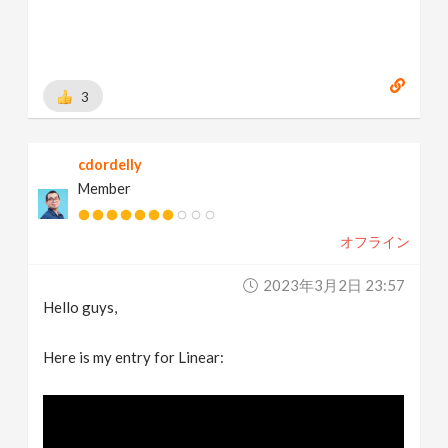
3
cdordelly
Member
オフライン
2023年3月2日 23:57
Hello guys,
Here is my entry for Linear: