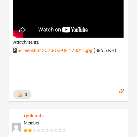
Attachments:
Screenshot 2023-03-02 173011.jpg
(385.5 KB)
3
ryokanda
Member