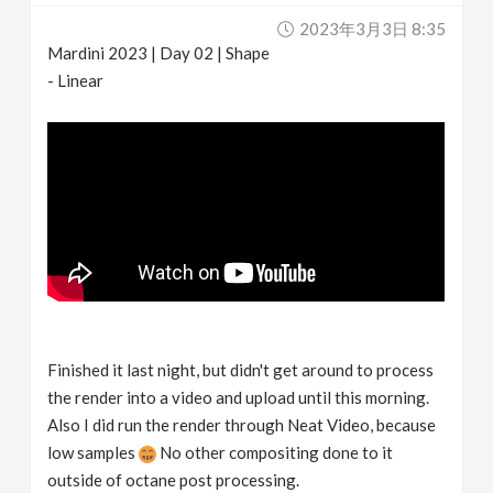
2023年3月3日 8:35
Mardini 2023 | Day 02 | Shape
- Linear
Finished it last night, but didn't get around to process
the render into a video and upload until this morning.
Also I did run the render through Neat Video, because
low samples
No other compositing done to it
outside of octane post processing.