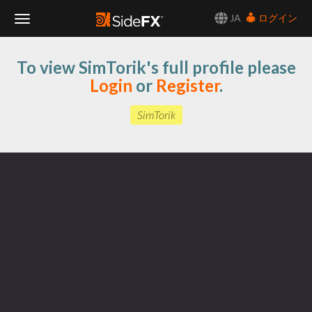
JA
ログイン
Toggle
To view SimTorik's full profile please
Navigation
Login
or
Register
.
SimTorik